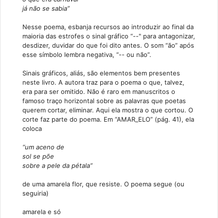
já não se sabia”
Nesse poema, esbanja recursos ao introduzir ao final da
maioria das estrofes o sinal gráfico “--" para antagonizar,
desdizer, duvidar do que foi dito antes. O som “ão” após
esse símbolo lembra negativa, “-- ou não”.
Sinais gráficos, aliás, são elementos bem presentes
neste livro. A autora traz para o poema o que, talvez,
era para ser omitido. Não é raro em manuscritos o
famoso traço horizontal sobre as palavras que poetas
querem cortar, eliminar. Aqui ela mostra o que cortou. O
corte faz parte do poema. Em “AMAR_ELO” (pág. 41), ela
coloca
“um aceno de
sol se põe
sobre a pele da pétala”
de uma amarela flor, que resiste. O poema segue (ou
seguiria)
amarela e só