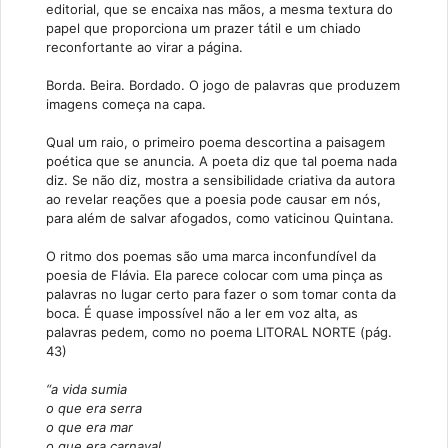
editorial, que se encaixa nas mãos, a mesma textura do
papel que proporciona um prazer tátil e um chiado
reconfortante ao virar a página.
Borda. Beira. Bordado. O jogo de palavras que produzem
imagens começa na capa.
Qual um raio, o primeiro poema descortina a paisagem
poética que se anuncia. A poeta diz que tal poema nada
diz. Se não diz, mostra a sensibilidade criativa da autora
ao revelar reações que a poesia pode causar em nós,
para além de salvar afogados, como vaticinou Quintana.
O ritmo dos poemas são uma marca inconfundível da
poesia de Flávia. Ela parece colocar com uma pinça as
palavras no lugar certo para fazer o som tomar conta da
boca. É quase impossível não a ler em voz alta, as
palavras pedem, como no poema LITORAL NORTE (pág.
43)
“a vida sumia
o que era serra
o que era mar
o que era carnaval