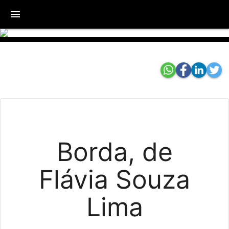
menu
Borda, de
Flávia Souza
Lima