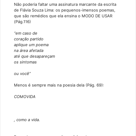
Não poderia faltar uma assinatura marcante da escrita
de Flávia Souza Lima: os pequenos-imensos poemas,
que são remédios que ela ensina o MODO DE USAR
(Pág.116)
“em caso de
coração partido
aplique um poema
na área afetada
até que desapareçam
os sintomas
ou você”
Menos é sempre mais na poesia dela (Pág. 69):
COMOVIDA
, como a vida.