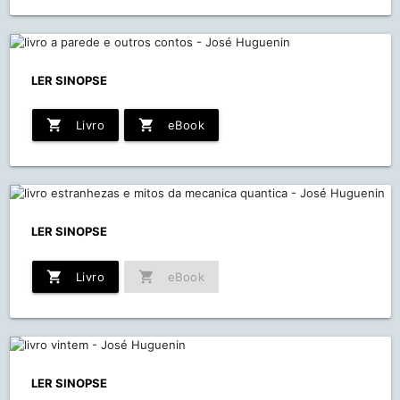
LER SINOPSE
shopping_cart
shopping_cart
Livro
eBook
LER SINOPSE
shopping_cart
shopping_cart
Livro
eBook
LER SINOPSE