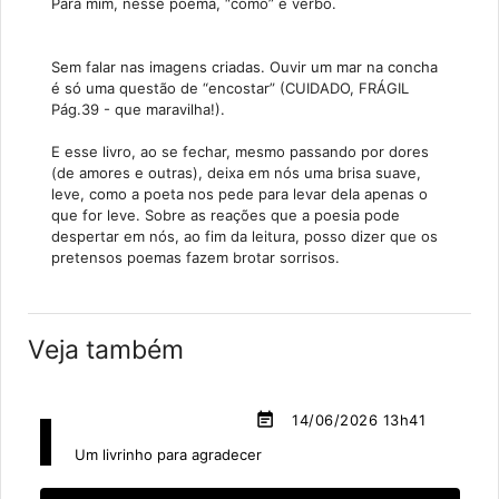
Para mim, nesse poema, “como” é verbo.
Sem falar nas imagens criadas. Ouvir um mar na concha
é só uma questão de “encostar” (CUIDADO, FRÁGIL
Pág.39 - que maravilha!).
E esse livro, ao se fechar, mesmo passando por dores
(de amores e outras), deixa em nós uma brisa suave,
leve, como a poeta nos pede para levar dela apenas o
que for leve. Sobre as reações que a poesia pode
despertar em nós, ao fim da leitura, posso dizer que os
pretensos poemas fazem brotar sorrisos.
Veja também
event_note
14/06/2026 13h41
Um livrinho para agradecer