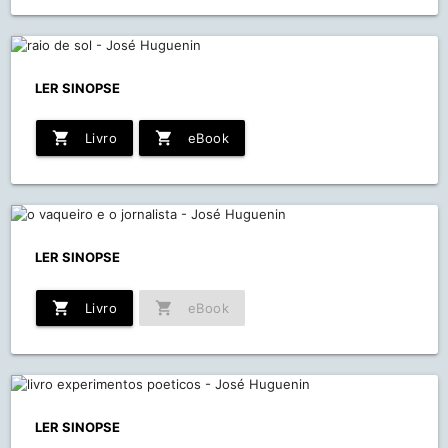
LER SINOPSE
shopping_cart
shopping_cart
Livro
eBook
LER SINOPSE
shopping_cart
shopping_cart
Livro
eBook
LER SINOPSE