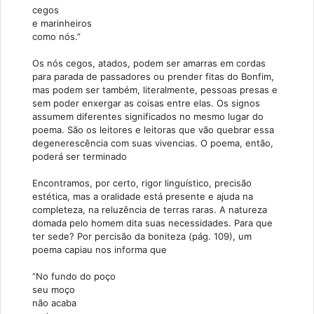
cegos
e marinheiros
como nós.”
Os nós cegos, atados, podem ser amarras em cordas
para parada de passadores ou prender fitas do Bonfim,
mas podem ser também, literalmente, pessoas presas e
sem poder enxergar as coisas entre elas. Os signos
assumem diferentes significados no mesmo lugar do
poema. São os leitores e leitoras que vão quebrar essa
degenerescência com suas vivencias. O poema, então,
poderá ser terminado
Encontramos, por certo, rigor linguístico, precisão
estética, mas a oralidade está presente e ajuda na
completeza, na reluzência de terras raras. A natureza
domada pelo homem dita suas necessidades. Para que
ter sede? Por percisão da boniteza (pág. 109), um
poema capiau nos informa que
“No fundo do poço
seu moço
não acaba