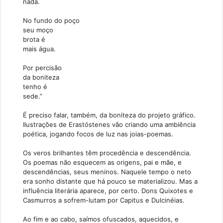
nada.
No fundo do poço
seu moço
brota é
mais água.
Por percisão
da boniteza
tenho é
sede.”
É preciso falar, também, da boniteza do projeto gráfico.
Ilustrações de Erastóstenes vão criando uma ambiência
poética, jogando focos de luz nas joias-poemas.
Os veros brilhantes têm procedência e descendência.
Os poemas não esquecem as origens, pai e mãe, e
descendências, seus meninos. Naquele tempo o neto
era sonho distante que há pouco se materializou. Mas a
influência literária aparece, por certo. Dons Quixotes e
Casmurros a sofrem-lutam por Capitus e Dulcinéias.
Ao fim e ao cabo, saímos ofuscados, aquecidos, e