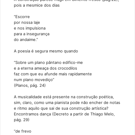
pois a mesmice dos dias
“Escorre
por nossa laje
e nos impulsiona
para a insegurança
do andaime.”
A poesia é segura mesmo quando
“Sobre um plano pântano edifico-me
e a eterna ameaça dos crocodilos
faz com que eu afunde mais rapidamente
num plano movediço”
(Planos, pág. 24)
A musicalidade está presente na construção poética,
sim, claro, como uma pianista pode não encher de notas
e ritmo aquilo que sai de sua construção artística?
Encontramos dança (Decreto a partir de Thiago Melo,
pág. 29)
“de frevo