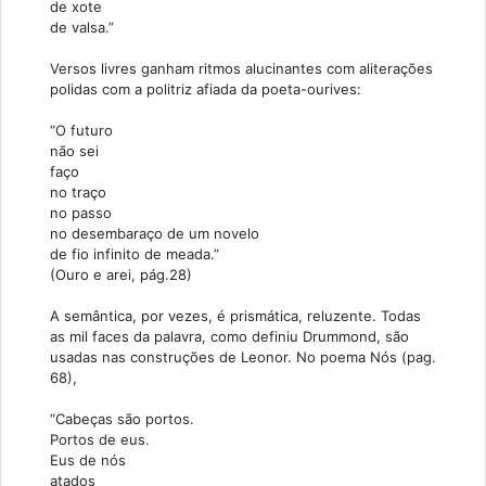
de xote
de valsa.”
Versos livres ganham ritmos alucinantes com aliterações
polidas com a politriz afiada da poeta-ourives:
“O futuro
não sei
faço
no traço
no passo
no desembaraço de um novelo
de fio infinito de meada.”
(Ouro e arei, pág.28)
A semântica, por vezes, é prismática, reluzente. Todas
as mil faces da palavra, como definiu Drummond, são
usadas nas construções de Leonor. No poema Nós (pag.
68),
“Cabeças são portos.
Portos de eus.
Eus de nós
atados