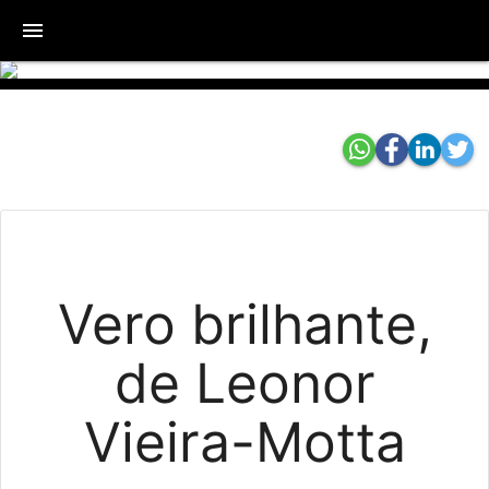
menu
Vero brilhante,
de Leonor
Vieira-Motta